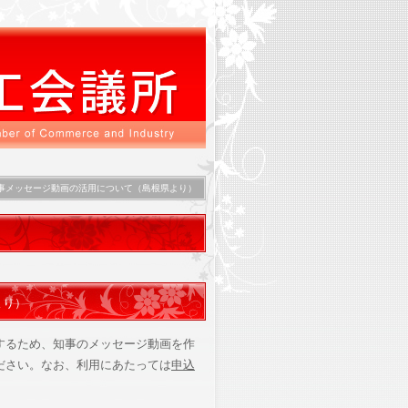
事メッセージ動画の活用について（島根県より）
より）
するため、知事のメッセージ動画を作
ださい。なお、利用にあたっては
申込