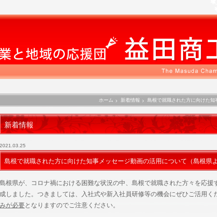
ホーム
新着情報
島根で就職された方に向けた知
新着情報
2021.03.25
島根で就職された方に向けた知事メッセージ動画の活用について（島根県
島根県が、コロナ禍における困難な状況の中、島根で就職された方々を応援
成しました。つきましては、入社式や新入社員研修等の機会にぜひご活用く
みが必要
となりますのでご注意ください。