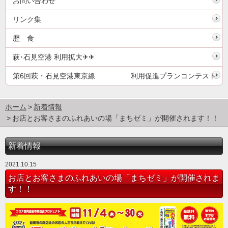
お問い合わせ
リンク集
歴 食
萩･石見空港 利用拡大✈✈
第6回萩・石見空港東京線 利用促進プランコンテスト
ホーム
新着情報
お店とお客さまのふれあいの場「まちゼミ」が開催されます！！
新着情報
2021.10.15
お店とお客さまのふれあいの場「まちゼミ」が開催されま
す！！