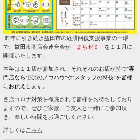
昨年に引き続き益田市の経済回復支援事業の一環
で、益田市商店会連合会が
「まちゼミ」
を１１月に
開催いたします。
本年は１１店が参加され、それぞれのお店が持つ
“専
門店ならではのノウハウ”
や
“スタッフの特技”
を皆様
にお伝えします。
各店コロナ対策を徹底されて皆様をお待ちしており
ますので、ぜひご家族、ご友人と一緒にご参加頂
き、楽しい時間をお過ごしください。
詳しくは
こちら