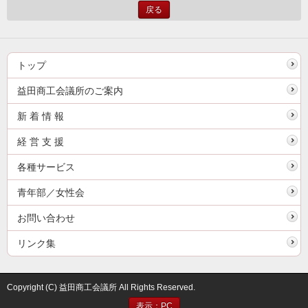
戻る
トップ
益田商工会議所のご案内
新 着 情 報
経 営 支 援
各種サービス
青年部／女性会
お問い合わせ
リンク集
Copyright (C) 益田商工会議所 All Rights Reserved.
表示：PC