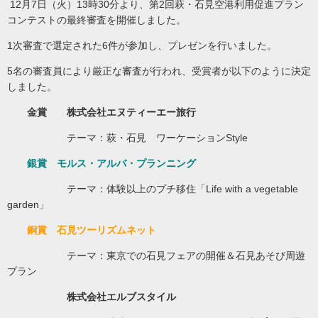
12月7日（火）13時30分より、第2回萩・石見空港利用促進プラン
コンテストの最終審査を開催しました。
1次審査で選定された6件が参加し、プレゼンを行いました。
5名の審査員により厳正な審査が行われ、受賞者が以下のように決定
しました。
金賞 株式会社エヌティーエー旅行
テーマ：萩・石見 ワーケーションStyle
銀賞 モルス・アルバ・プランニング
テーマ：体験以上のプチ移住「Life with a vegetable
garden」
銅賞 石見ツーリズムネット
テーマ：東京での石見フェアの開催＆石見あそび周遊
プラン
株式会社エルブスタイル